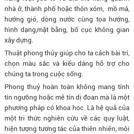
nhà ở, thành phố hoặc thôn xóm, mồ mả,
hướng gió, dòng nước cùng tọa hướng,
hình dạng,mặt bằng, bố cục không gian
xây dựng.
Thuật phong thủy giúp cho ta cách bài trí,
chọn màu sắc và kiểu dáng hỗ trợ cho
chúng ta trong cuộc sống.
Phong thuỷ hoàn toàn không mang tính
tín ngưỡng hoặc mê tín dị đoan mà là một
phương pháp có khoa hoc. Là hệ quả của
một tri thức nghiên cứu về các quy luật,
hiện tượng tương tác của thiên nhiên, môi