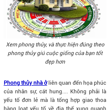
Xem phong thủy, và thực hiện đúng theo
phong thủy giú cuộc giống của bạn tốt
đẹp hơn
Phong thủy nhà ở
liên quan đến họa phúc
của nhân sự, cát hung.... Không phải là
yếu tố đơn lẻ mà là tổng hợp giao thoa
hàng loạt yếu tố về địa thế xung quanh