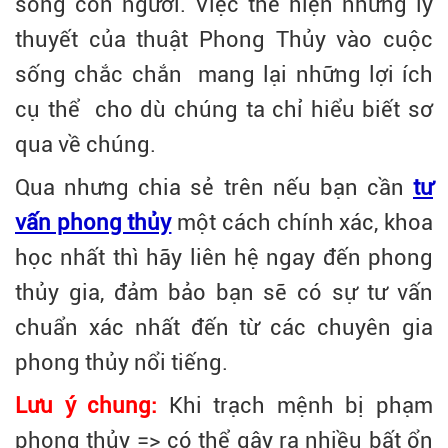
sống con người. Việc thể hiện những lý
thuyết của thuật Phong Thủy vào cuộc
sống chắc chắn mang lại những lợi ích
cụ thể cho dù chúng ta chỉ hiểu biết sơ
qua về chúng.
Qua nhưng chia sẻ trên nếu bạn cần
tư
vấn phong thủy
một cách chính xác, khoa
học nhất thì hãy liên hệ ngay đến phong
thủy gia, đảm bảo bạn sẽ có sự tư vấn
chuẩn xác nhất đến từ các chuyên gia
phong thủy nổi tiếng.
Lưu ý chung:
Khi trạch mệnh bị phạm
phong thủy => có thể gây ra nhiều bất ổn