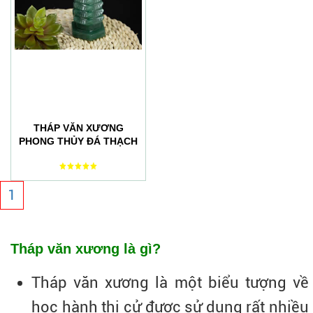
THÁP VĂN XƯƠNG
PHONG THỦY ĐÁ THẠCH
ANH XANH
1
Tháp văn xương là gì?
Tháp văn xương là một biểu tượng về
học hành thi cử được sử dụng rất nhiều