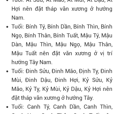
Hợi nên đặt tháp văn xương ở hướng
Nam.
Tuổi: Bính Tý, Bính Dần, Bính Thìn, Bính
Ngọ, Bính Thân, Bính Tuất, Mậu Tý, Mậu
Dàn, Mậu Thìn, Mậu Ngọ, Mậu Thân,
Mậu Tuất nên đặt văn xương ở vị trí
hướng Tây Nam.
Tuổi: Đinh Sửu, Đinh Mão, Định Tỵ, Đinh
Mùi, Đinh Dậu, Đinh Hợi, Kỷ Sửu, Kỷ
Mão, Kỷ Tỵ, Kỷ Mùi, Kỷ Dậu, Kỷ Hợi nên
đặt tháp văn xương ở hướng Tây.
Tuổi: Canh Tý, Canh Dần, Canh Thìn,