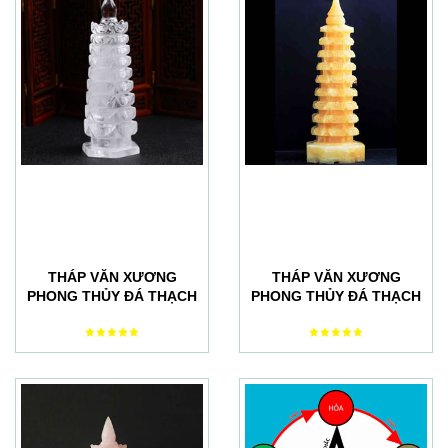
THÁP VĂN XƯƠNG
THÁP VĂN XƯƠNG
PHONG THỦY ĐÁ THẠCH
PHONG THỦY ĐÁ THẠCH
ANH TRẮNG TỰ NHIÊN
ANH VÀNG