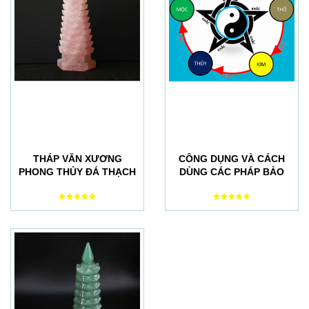
THÁP VĂN XƯƠNG
CÔNG DỤNG VÀ CÁCH
PHONG THỦY ĐÁ THẠCH
DÙNG CÁC PHÁP BẢO
ANH HỒNG
PHONG THỦY