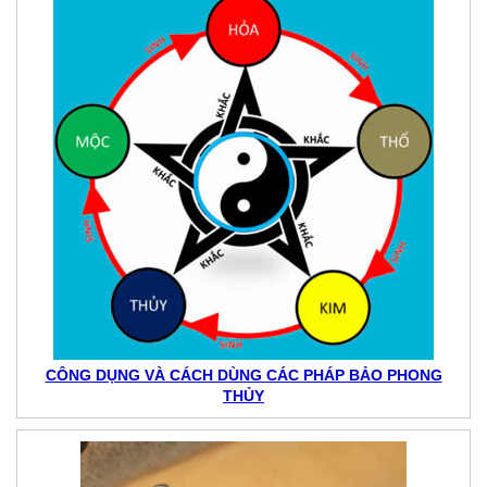
CÔNG DỤNG VÀ CÁCH DÙNG CÁC PHÁP BẢO PHONG
THỦY