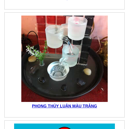
PHONG THỦY LUÂN MÀU TRẮNG