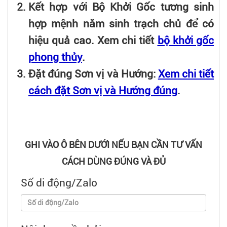
Kết hợp với Bộ Khởi Gốc tương sinh
hợp mệnh năm sinh trạch chủ để có
hiệu quả cao. Xem chi tiết
bộ khởi gốc
phong thủy
.
Đặt đúng Sơn vị và Hướng:
Xem chi tiết
cách đặt Sơn vị và Hướng đúng
.
GHI VÀO Ô BÊN DƯỚI NẾU BẠN CẦN TƯ VẤN
CÁCH DÙNG ĐÚNG VÀ ĐỦ
Số di động/Zalo