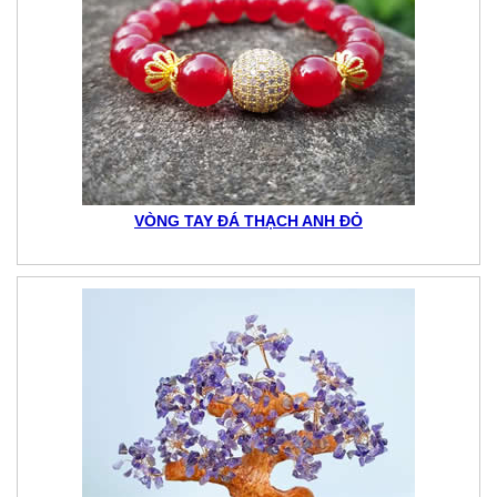
VÒNG TAY ĐÁ THẠCH ANH ĐỎ