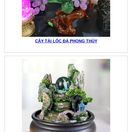
CÂY TÀI LỘC ĐÁ PHONG THỦY