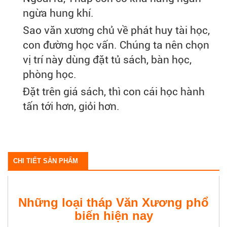
ngừa hung khí.
Sao văn xương chủ về phát huy tài học,
con đường học vấn. Chúng ta nên chọn
vị trí này dùng đặt tủ sách, bàn học,
phòng học.
Đặt trên giá sách, thì con cái học hành
tấn tới hơn, giỏi hơn.
CHI TIẾT SẢN PHẨM
Những loại tháp Văn Xương phổ
biến hiện nay