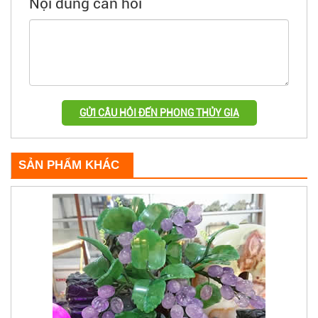
Nội dung cần hỏi
GỬI CÂU HỎI ĐẾN PHONG THỦY GIA
SẢN PHẨM KHÁC