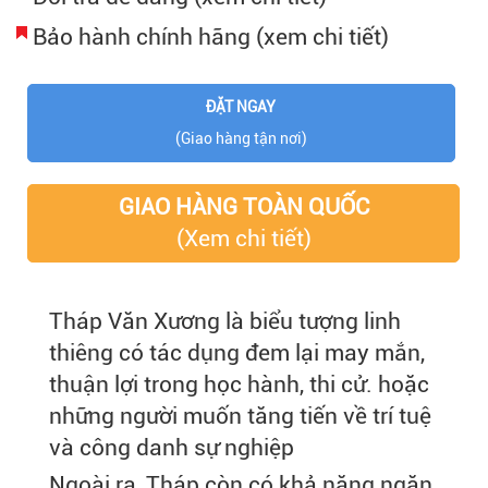
Bảo hành chính hãng (xem chi tiết)
ĐẶT NGAY
(Giao hàng tận nơi)
GIAO HÀNG TOÀN QUỐC
(Xem chi tiết)
Tháp Văn Xương là biểu tượng linh
thiêng có tác dụng đem lại may mắn,
thuận lợi trong học hành, thi cử. hoặc
những người muốn tăng tiến về trí tuệ
và công danh sự nghiệp
Ngoài ra, Tháp còn có khả năng ngăn