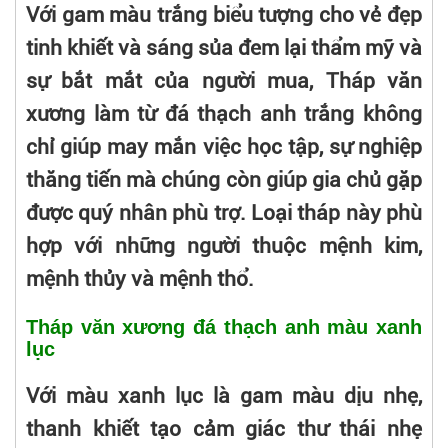
Với gam màu trắng biểu tượng cho vẻ đẹp
tinh khiết và sáng sủa đem lại thẩm mỹ và
sự bắt mắt của người mua, Tháp văn
xương làm từ đá thạch anh trắng không
chỉ giúp may mắn việc học tập, sự nghiệp
thăng tiến mà chúng còn giúp gia chủ gặp
được quý nhân phù trợ. Loại tháp này phù
hợp với những người thuộc mệnh kim,
mệnh thủy và mệnh thổ.
Tháp văn xương đá thạch anh màu xanh
lục
Với màu xanh lục là gam màu dịu nhẹ,
thanh khiết tạo cảm giác thư thái nhẹ