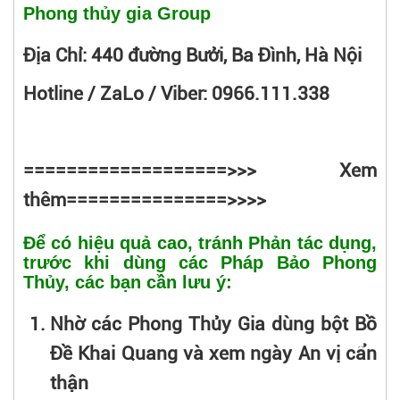
Phong thủy gia Group
Địa Chỉ: 440 đường Bưởi, Ba Đình, Hà Nội
Hotline / ZaLo / Viber: 0966.111.338
===================>>> Xem
thêm===============>>>>
Để có hiệu quả cao, tránh Phản tác dụng,
trước khi dùng các Pháp Bảo Phong
Thủy, các bạn cần lưu ý:
Nhờ các Phong Thủy Gia dùng bột Bồ
Đề Khai Quang và xem ngày An vị cẩn
thận