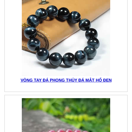
VÒNG TAY ĐÁ PHONG THỦY ĐÁ MẮT HỔ ĐEN