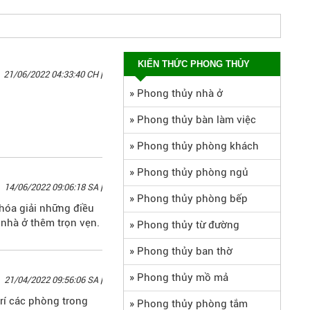
KIẾN THỨC PHONG THỦY
21/06/2022 04:33:40 CH
|
»
Phong thủy nhà ở
»
Phong thủy bàn làm việc
»
Phong thủy phòng khách
»
Phong thủy phòng ngủ
14/06/2022 09:06:18 SA
|
»
Phong thủy phòng bếp
 hóa giải những điều
nhà ở thêm trọn vẹn.
»
Phong thủy từ đường
»
Phong thủy ban thờ
»
Phong thủy mồ mả
21/04/2022 09:56:06 SA
|
trí các phòng trong
»
Phong thủy phòng tắm