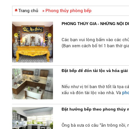
Trang chủ
»
Phong thủy phòng bếp
PHONG THỦY GIA - NHỮNG NỘI D
Các bạn vui lòng bấm vào các ch
(Bạn xem cách bố trí 1 ban thờ gi
Đặt bếp để đón tài lộc và hóa giải 
Nếu như vị trí ban thờ tốt là tọa
xấu và đón tài lộc vào nhà. Và
pho
Đặt hướng bếp theo phong thủy 
Ông bà xưa có câu "ăn trông nồi, 