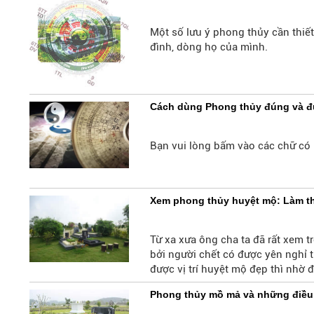
Cần xem xét những yếu tố gì? Tron
Một số lưu ý phong thủy cần thiết
đình, dòng họ của mình.
Cách dùng Phong thủy đúng và đ
Bạn vui lòng bấm vào các chữ có
Xem phong thủy huyệt mộ: Làm th
Từ xa xưa ông cha ta đã rất xem t
bởi người chết có được yên nghỉ 
được vị trí huyệt mộ đẹp thì nhờ
Phong thủy mồ mả và những điều 