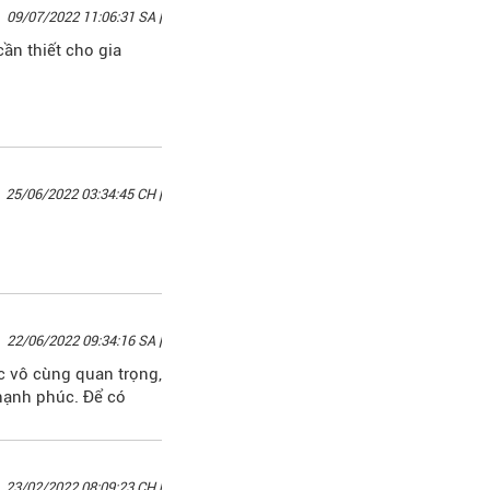
09/07/2022 11:06:31 SA
|
ần thiết cho gia
25/06/2022 03:34:45 CH
|
22/06/2022 09:34:16 SA
|
ệc vô cùng quan trọng,
hạnh phúc. Để có
23/02/2022 08:09:23 CH
|