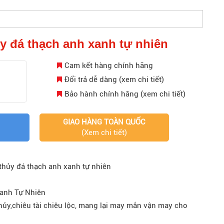
y đá thạch anh xanh tự nhiên
Cam kết hàng chính hãng
Đổi trả dễ dàng (xem chi tiết)
Bảo hành chính hãng (xem chi tiết)
GIAO HÀNG TOÀN QUỐC
(Xem chi tiết)
hủy đá thạch anh xanh tự nhiên
anh Tự Nhiên
ủy,chiêu tài chiêu lộc, mang lại may mắn vận may cho