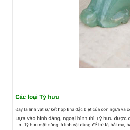
Các loại Tỳ hưu
Đây là linh vật sự kết hợp khá đặc biệt của con ngựa và 
Dựa vào hình dáng, ngoại hình thì Tỳ hưu được c
Tỳ hưu một sừng là linh vật dùng để trừ tà, bắt ma,