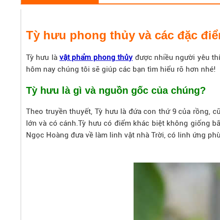
Tỳ hưu phong thủy và các đặc điể
Tỳ hưu là
vật phẩm phong thủy
được nhiều người yêu thí
hôm nay chúng tôi sẽ giúp các bạn tìm hiểu rõ hơn nhé!
Tỳ hưu là gì và nguồn gốc của chúng?
Theo truyền thuyết, Tỳ hưu là đứa con thứ 9 của rồng, 
lớn và có cánh.Tỳ hưu có điểm khác biệt không giống b
Ngọc Hoàng đưa về làm linh vật nhà Trời, có linh ứng phù