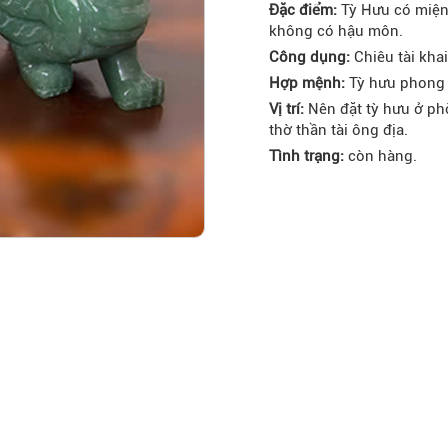
Đặc điểm:
Tỳ Hưu có miện
không có hậu môn.
Công dụng:
Chiêu tài khai 
Hợp mệnh:
Tỳ hưu phong
Vị trí:
Nên đặt tỳ hưu ở ph
thờ thần tài ông địa.
Tình trạng:
còn hàng.