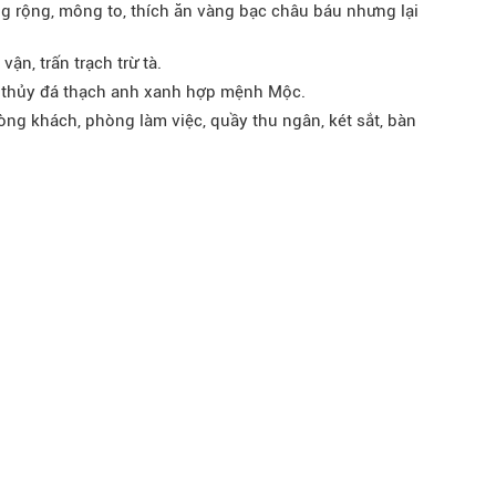
g rộng, mông to, thích ăn vàng bạc châu báu nhưng lại
vận, trấn trạch trừ tà.
 thủy đá thạch anh xanh hợp mệnh Mộc.
òng khách, phòng làm việc, quầy thu ngân, két sắt, bàn