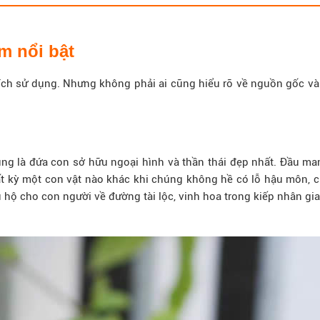
m nổi bật
ch sử dụng. Nhưng không phải ai cũng hiểu rõ về nguồn gốc và 
cũng là đứa con sở hữu ngoại hình và thần thái đẹp nhất. Đầu m
ất kỳ một con vật nào khác khi chúng không hề có lỗ hậu môn, c
 hộ cho con người về đường tài lộc, vinh hoa trong kiếp nhân gia