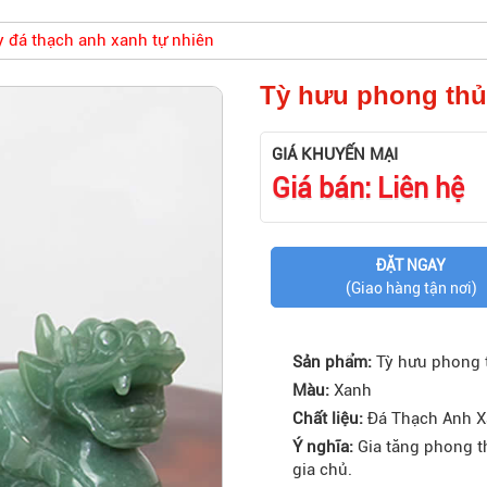
 đá thạch anh xanh tự nhiên
Tỳ hưu phong thủ
GIÁ KHUYẾN MẠI
Giá bán: Liên hệ
ĐẶT NGAY
(Giao hàng tận nơi)
Sản phẩm:
Tỳ hưu phong t
Màu:
Xanh
Chất liệu:
Đá Thạch Anh X
Ý nghĩa:
Gia tăng phong th
gia chủ.