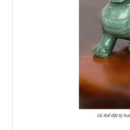
Có thể đặt tỳ hư