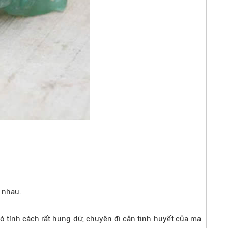
 nhau.
có tính cách rất hung dữ, chuyên đi cắn tinh huyết của ma