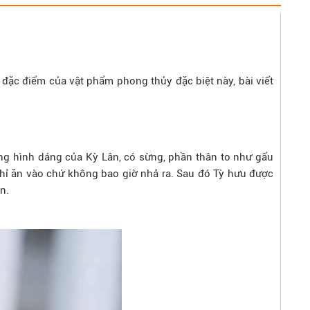
đặc điểm của vật phẩm phong thủy đặc biệt này, bài viết
ang hình dáng của Kỳ Lân, có sừng, phần thân to như gấu
hỉ ăn vào chứ không bao giờ nhả ra. Sau đó Tỳ hưu được
n.