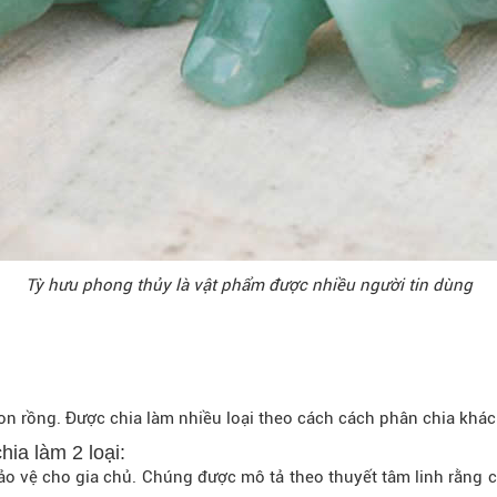
Tỳ hưu phong thủy là vật phẩm được nhiều người tin dùng
con rồng. Được chia làm nhiều loại theo cách cách phân chia khác
hia làm 2 loại:
 bảo vệ cho gia chủ. Chúng được mô tả theo thuyết tâm linh rằng 