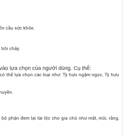
uốn cầu sức khỏe.
trôi chảy.
 vào lựa chọn của người dùng. Cụ thể:
 có thể lựa chọn các loại như: Tỳ hưu ngậm ngọc, Tỳ hưu
chuyền.
ộ phận đem lại tài lộc cho gia chủ như mắt, mũi, răng,