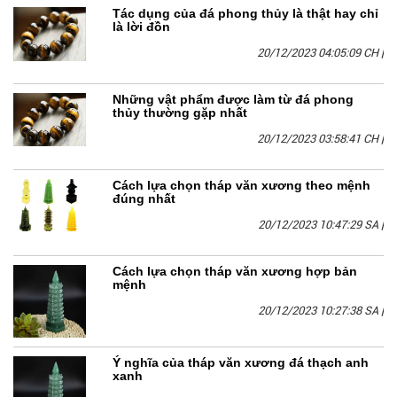
Tác dụng của đá phong thủy là thật hay chỉ
là lời đồn
20/12/2023 04:05:09 CH
|
Những vật phẩm được làm từ đá phong
thủy thường gặp nhất
20/12/2023 03:58:41 CH
|
Cách lựa chọn tháp văn xương theo mệnh
đúng nhất
20/12/2023 10:47:29 SA
|
Cách lựa chọn tháp văn xương hợp bản
mệnh
20/12/2023 10:27:38 SA
|
Ý nghĩa của tháp văn xương đá thạch anh
xanh