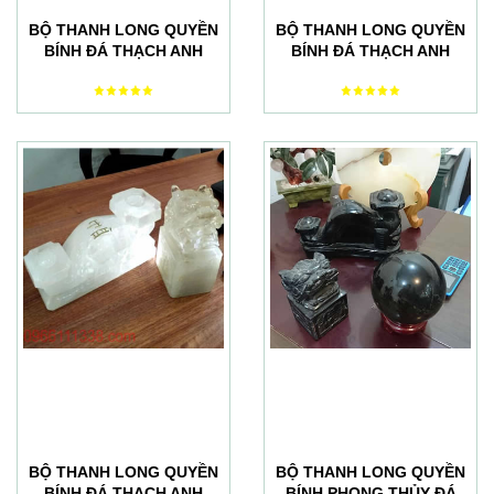
BỘ THANH LONG QUYỀN
BỘ THANH LONG QUYỀN
BÍNH ĐÁ THẠCH ANH
BÍNH ĐÁ THẠCH ANH
HỒNG PHONG THỦY
XANH NGỌC ĐÔNG LINH
BỘ THANH LONG QUYỀN
BỘ THANH LONG QUYỀN
BÍNH ĐÁ THẠCH ANH
BÍNH PHONG THỦY ĐÁ