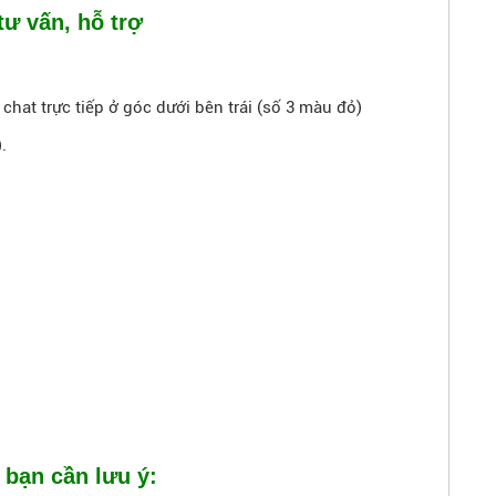
tư vấn, hỗ trợ
hat trực tiếp ở góc dưới bên trái (số 3 màu đỏ)
.
 bạn cần lưu ý: