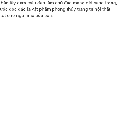
 bàn lấy gam màu đen làm chủ đạo mang nét sang trọng,
nước độc đáo là vật phẩm phong thủy trang trí nội thất
tốt cho ngôi nhà của bạn.