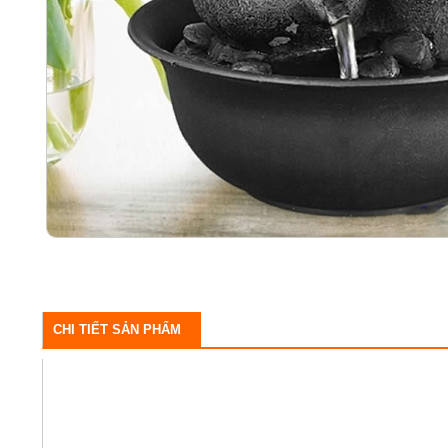
CHI TIẾT SẢN PHẨM