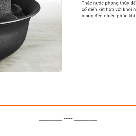
Thác nước phong thủy để
cổ điển kết hợp với khói 
mang đến nhiều phúc khí 
___________ ***** ___________