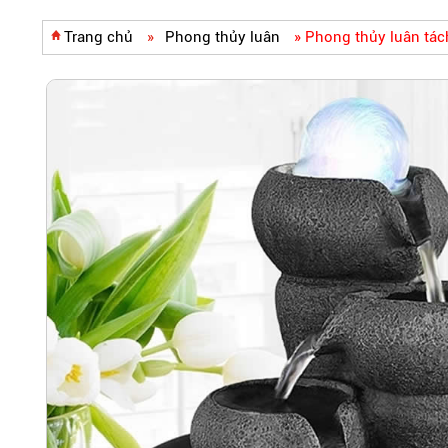
Trang chủ
»
Phong thủy luân
»
Phong thủy luân tách