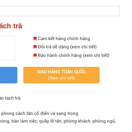
ách trà
Cam kết hàng chính hãng
Đổi trả dễ dàng (xem chi tiết)
Bảo hành chính hãng (xem chi tiết)
GIAO HÀNG TOÀN QUỐC
(Xem chi tiết)
n tách trà
 phong cách tân cổ điển và sang trọng
hòng, bàn làm việc, quầy lễ tân, phòng khách, phòng ngủ,