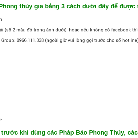
 Phong thủy gia bằng 3 cách dưới đây để được 
n
i (số 2 màu đỏ trong ảnh dưới) hoặc nếu không có facebook thì c
 Group: 0966.111.338 (ngoài giờ vui lòng gọi trước cho số hotline)
>
, trước khi dùng các Pháp Bảo Phong Thủy, các