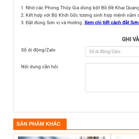
Nhờ các Phong Thủy Gia dùng bột Bồ Đề Khai Quang
Kết hợp với Bộ Khởi Gốc tương sinh hợp mệnh năm si
Đặt đúng Sơn vị và Hướng:
Xem chi tiết cách đặt Sơ
GHI V
Số di động/Zalo
Nội dung cần hỏi
SẢN PHẨM KHÁC