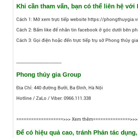
Khi cần tham vấn, bạn có thể liên hệ với
Cách 1: Mở xem trực tiếp website https://phongthuygia.v
Cách 2: Bấm like để nhắn tin facebook ở góc dưới bên phả
Cách 3: Gọi điện hoặc đến trực tiếp trụ sở Phong thủy gia
_____________________
Phong thủy gia Group
Địa Chỉ: 440 đường Bưởi, Ba Đình, Hà Nội
Hotline / ZaLo / Viber: 0966.111.338
===================>>> Xem thêm===============>>>
Để có hiệu quả cao, tránh Phản tác dụng