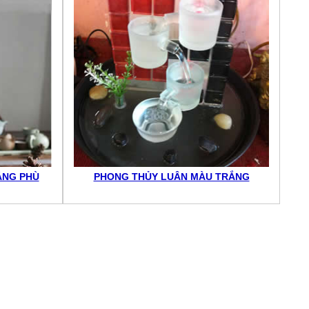
ẦNG PHÙ
PHONG THỦY LUÂN MÀU TRẮNG