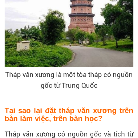
Tháp văn xương là một tòa tháp có nguồn
gốc từ Trung Quốc
Tại sao lại đặt tháp văn xương trên
bàn làm việc, trên bàn học?
Tháp văn xương có nguồn gốc và tích từ