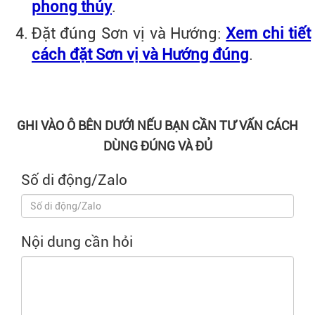
phong thủy
.
Đặt đúng Sơn vị và Hướng:
Xem chi tiết
cách đặt Sơn vị và Hướng đúng
.
GHI VÀO Ô BÊN DƯỚI NẾU BẠN CẦN TƯ VẤN CÁCH
DÙNG ĐÚNG VÀ ĐỦ
Số di động/Zalo
Nội dung cần hỏi