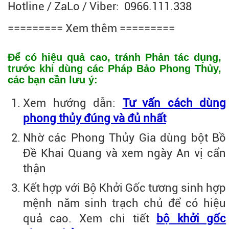
Hotline / ZaLo / Viber: 0966.111.338
========= Xem thêm =========
Để có hiệu quả cao, tránh Phản tác dụng,
trước khi dùng các Pháp Bảo Phong Thủy,
các bạn cần lưu ý:
Xem hướng dẫn:
Tư vấn cách dùng
phong thủy đúng và đủ nhất
Nhờ các Phong Thủy Gia dùng bột Bồ
Đề Khai Quang và xem ngày An vị cẩn
thận
Kết hợp với Bộ Khởi Gốc tương sinh hợp
mệnh năm sinh trạch chủ để có hiệu
quả cao. Xem chi tiết
bộ khởi gốc