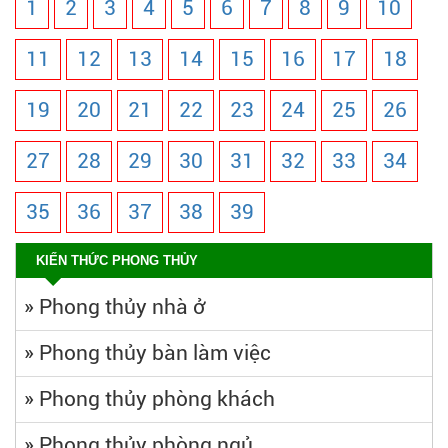
1
2
3
4
5
6
7
8
9
10
11
12
13
14
15
16
17
18
19
20
21
22
23
24
25
26
27
28
29
30
31
32
33
34
35
36
37
38
39
KIẾN THỨC PHONG THỦY
»
Phong thủy nhà ở
»
Phong thủy bàn làm việc
»
Phong thủy phòng khách
»
Phong thủy phòng ngủ