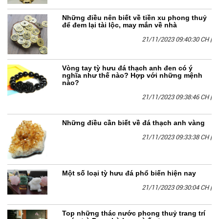
Những điều nên biết về tiền xu phong thuỷ
để đem lại tài lộc, may mắn về nhà
21/11/2023 09:40:30 CH
|
Vòng tay tỳ hưu đá thạch anh đen có ý
nghĩa như thế nào? Hợp với những mệnh
nào?
21/11/2023 09:38:46 CH
|
Những điều cần biết về đá thạch anh vàng
21/11/2023 09:33:38 CH
|
Một số loại tỳ hưu đá phổ biến hiện nay
21/11/2023 09:30:04 CH
|
Top những thác nước phong thuỷ trang trí