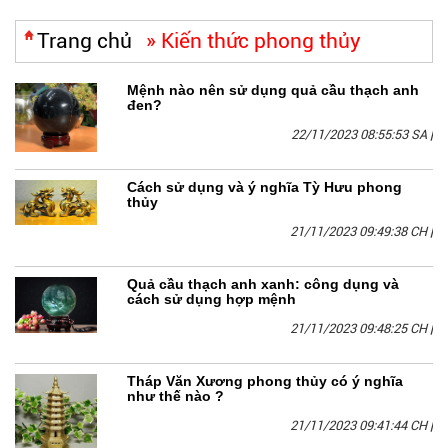
Trang chủ
»
Kiến thức phong thủy
Mệnh nào nên sử dụng quả cầu thạch anh
đen?
22/11/2023 08:55:53 SA
|
Cách sử dụng và ý nghĩa Tỳ Hưu phong
thủy
21/11/2023 09:49:38 CH
|
Quả cầu thạch anh xanh: công dụng và
cách sử dụng hợp mệnh
21/11/2023 09:48:25 CH
|
Tháp Văn Xương phong thủy có ý nghĩa
như thế nào ?
21/11/2023 09:41:44 CH
|