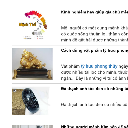
Kinh nghiệm hay giúp gia chủ mệ
Mỗi người có một cung mệnh khá
có cuộc sống thuận lợi, thành cô
mình để gặt hái được những thàn
Cách dùng vật phẩm tỳ hưu phong
Vật phẩm
tỳ hưu phong thủy
ngày 
được nhiều tài lộc cho mình, thườ
ngân... Đây là những vị trí có ảnh 
hưu phong thủy ở những vị trí nà
Đá thạch anh tóc đen có những t
Đá thạch anh tóc đen có nhiều cô
Những người mệnh Kim nên để vật 