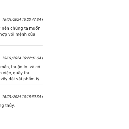
15/01/2024 10:23:47 SA
|
y nên chúng ta muốn
hợp với mệnh của
15/01/2024 10:22:01 SA
|
mắn, thuận lợi và có
m việc, quầy thu
ì vậy đặt vật phẩm tỳ
15/01/2024 10:18:50 SA
|
ng thủy.