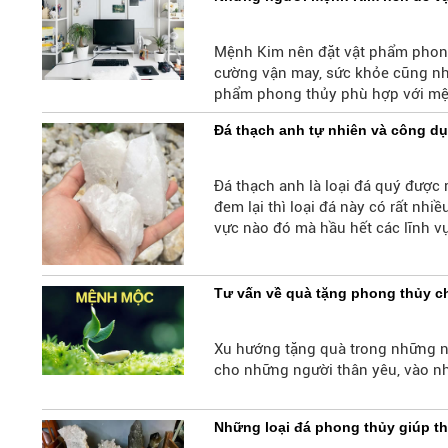
Mệnh Kim nên đặt vật phẩm phong 
cường vận may, sức khỏe cũng như 
phẩm phong thủy phù hợp với mệnh
Đá thạch anh tự nhiên và công dụ
Đá thạch anh là loại đá quý được 
đem lại thì loại đá này có rất nhi
vực nào đó mà hầu hết các lĩnh v
nhiêu màu sắc mà ý nghĩa của từn
Tư vấn về quà tặng phong thủy 
Xu hướng tặng quà trong những n
cho những người thân yêu, vào nh
Những loại đá phong thủy giúp th