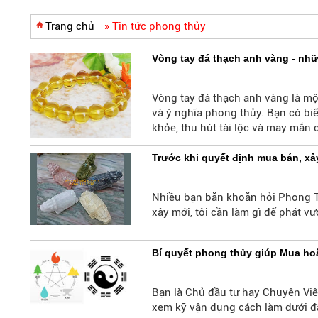
Trang chủ
»
Tin tức phong thủy
Vòng tay đá thạch anh vàng - nhữ
Vòng tay đá thạch anh vàng là mộ
và ý nghĩa phong thủy. Bạn có biế
khỏe, thu hút tài lộc và may mắn
viết này nhé!
Trước khi quyết định mua bán, 
Nhiều bạn băn khoăn hỏi Phong Th
xây mới, tôi cần làm gì để phát vư
Bí quyết phong thủy giúp Mua ho
Bạn là Chủ đầu tư hay Chuyên V
xem kỹ vận dụng cách làm dưới đ