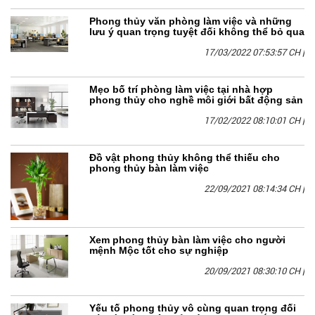
Phong thủy văn phòng làm việc và những
lưu ý quan trọng tuyệt đối không thể bỏ qua
17/03/2022 07:53:57 CH
|
Mẹo bố trí phòng làm việc tại nhà hợp
phong thủy cho nghề môi giới bất động sản
17/02/2022 08:10:01 CH
|
Đồ vật phong thủy không thể thiếu cho
phong thủy bàn làm việc
22/09/2021 08:14:34 CH
|
Xem phong thủy bàn làm việc cho người
mệnh Mộc tốt cho sự nghiệp
20/09/2021 08:30:10 CH
|
Yếu tố phong thủy vô cùng quan trọng đối