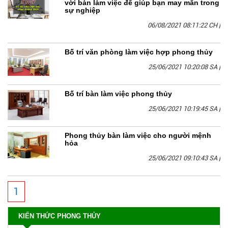
với bàn làm việc để giúp bạn may mắn trong
sự nghiệp
06/08/2021 08:11:22 CH
|
Bố trí văn phòng làm việc hợp phong thủy
25/06/2021 10:20:08 SA
|
Bố trí bàn làm việc phong thủy
25/06/2021 10:19:45 SA
|
Phong thủy bàn làm việc cho người mệnh
hỏa
25/06/2021 09:10:43 SA
|
1
KIẾN THỨC PHONG THỦY