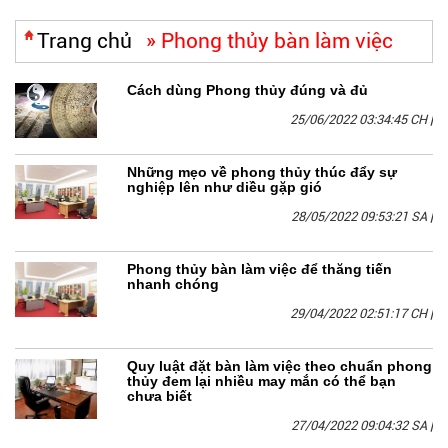
Trang chủ
»
Phong thủy bàn làm việc
Cách dùng Phong thủy đúng và đủ
25/06/2022 03:34:45 CH
|
Những mẹo về phong thủy thúc đẩy sự
nghiệp lên như diều gặp gió
28/05/2022 09:53:21 SA
|
Phong thủy bàn làm việc để thăng tiến
nhanh chóng
29/04/2022 02:51:17 CH
|
Quy luật đặt bàn làm việc theo chuẩn phong
thủy đem lại nhiều may mắn có thể bạn
chưa biết
27/04/2022 09:04:32 SA
|