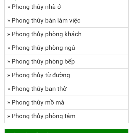
»
Phong thủy nhà ở
»
Phong thủy bàn làm việc
»
Phong thủy phòng khách
»
Phong thủy phòng ngủ
»
Phong thủy phòng bếp
»
Phong thủy từ đường
»
Phong thủy ban thờ
»
Phong thủy mồ mả
»
Phong thủy phòng tắm